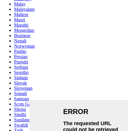
Malay
Malayalam
Maltese
Maori
Marathi
Mongolian
Burmese
Nepali
Norwegian
Pashto
Persian
Punjabi
Serbian
Sesotho
Sinhala
Slovak
Slovenian
Somali
Samoan
Scots Gaelic
Shona
Sindhi
Sundanese
Swahili
Tajik