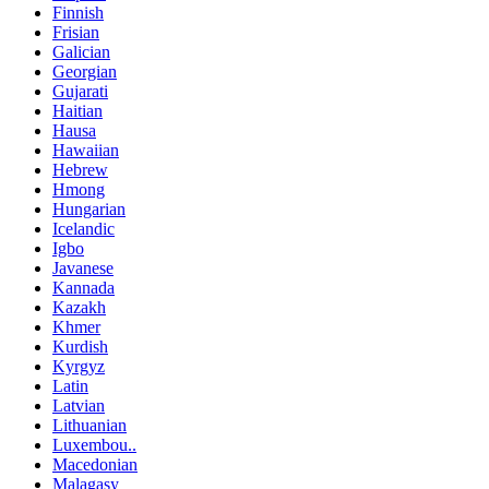
Finnish
Frisian
Galician
Georgian
Gujarati
Haitian
Hausa
Hawaiian
Hebrew
Hmong
Hungarian
Icelandic
Igbo
Javanese
Kannada
Kazakh
Khmer
Kurdish
Kyrgyz
Latin
Latvian
Lithuanian
Luxembou..
Macedonian
Malagasy