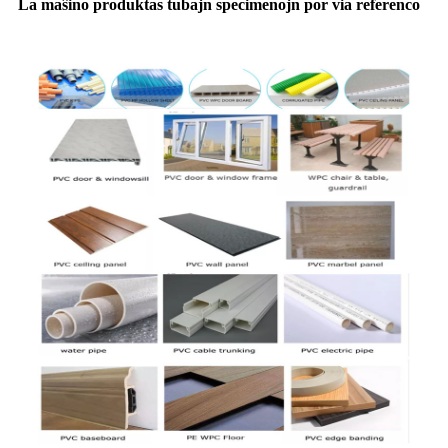
La maŝino produktas tubajn specimenojn por via referenco