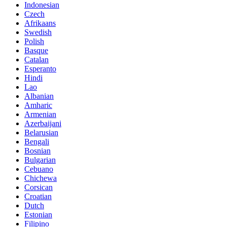
Indonesian
Czech
Afrikaans
Swedish
Polish
Basque
Catalan
Esperanto
Hindi
Lao
Albanian
Amharic
Armenian
Azerbaijani
Belarusian
Bengali
Bosnian
Bulgarian
Cebuano
Chichewa
Corsican
Croatian
Dutch
Estonian
Filipino