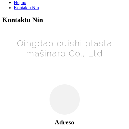
Hejmo
Kontaktu Nin
Kontaktu Nin
Qingdao cuishi plasta
maŝinaro Co., Ltd
Adreso