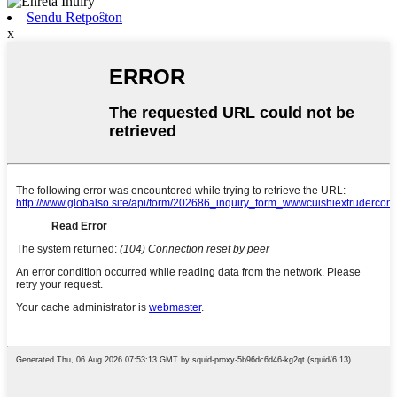
Sendu Retpoŝton
x