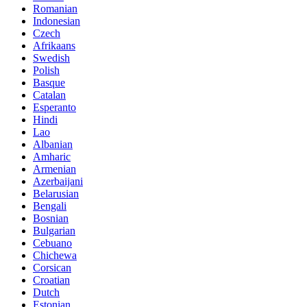
Romanian
Indonesian
Czech
Afrikaans
Swedish
Polish
Basque
Catalan
Esperanto
Hindi
Lao
Albanian
Amharic
Armenian
Azerbaijani
Belarusian
Bengali
Bosnian
Bulgarian
Cebuano
Chichewa
Corsican
Croatian
Dutch
Estonian