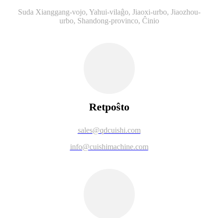
Suda Xianggang-vojo, Yahui-vilaĝo, Jiaoxi-urbo, Jiaozhou-
urbo, Shandong-provinco, Ĉinio
Retpoŝto
sales@qdcuishi.com
info@cuishimachine.com