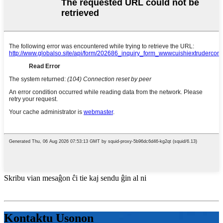
Skribu vian mesaĝon ĉi tie kaj sendu ĝin al ni
Kontaktu Usonon