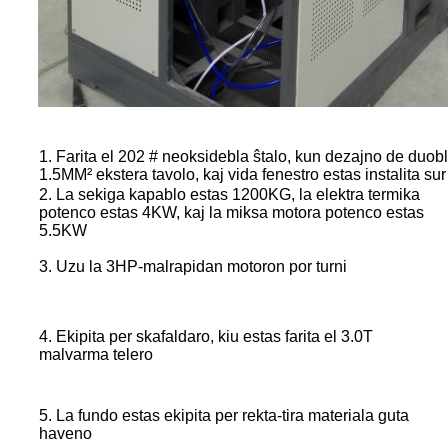
1. Farita el 202 # neoksidebla ŝtalo, kun dezajno de duobl
1.5MM² ekstera tavolo, kaj vida fenestro estas instalita sur
2. La sekiga kapablo estas 1200KG, la elektra termika
potenco estas 4KW, kaj la miksa motora potenco estas
5.5KW
3. Uzu la 3HP-malrapidan motoron por turni
4. Ekipita per skafaldaro, kiu estas farita el 3.0T
malvarma telero
5. La fundo estas ekipita per rekta-tira materiala guta
haveno