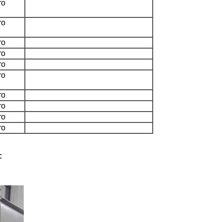
ro
ro
ro
ro
ro
ro
ro
ro
ro
ro
: