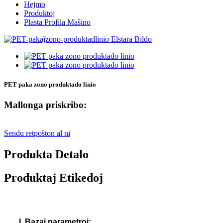
Hejmo
Produktoj
Plasta Profila Maŝino
PET paka zono produktado linio
Mallonga priskribo:
Sendu retpoŝton al ni
Produkta Detalo
Produktaj Etikedoj
I. Bazaj parametroj: