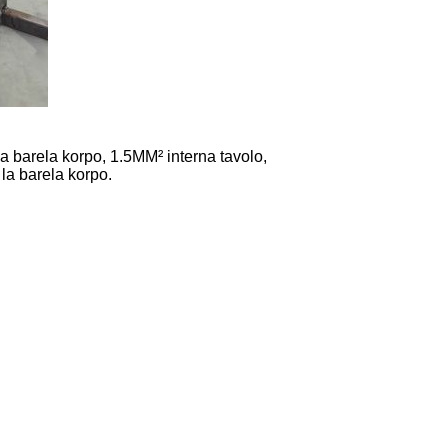
a barela korpo, 1.5MM² interna tavolo,
 la barela korpo.