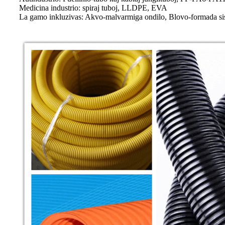
Medicina industrio: spiraj tuboj, LLDPE, EVA
La gamo inkluzivas: Akvo-malvarmiga ondilo, Blovo-formada si