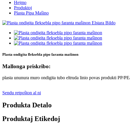
Hejmo
Produktoj
Plasta Pipa Maŝino
Plasta ondigita fleksebla pipo faranta maŝinon
Mallonga priskribo:
plasta ununura muro ondigita tubo eltruda linio povas produkti PP
Sendu retpoŝton al ni
Produkta Detalo
Produktaj Etikedoj