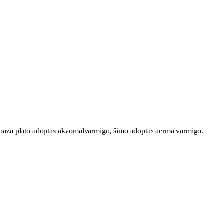
 baza plato adoptas akvomalvarmigo, ŝimo adoptas aermalvarmigo.