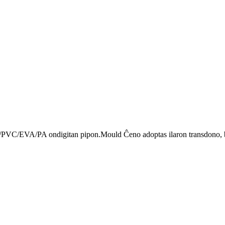
/PE/PVC/EVA/PA ondigitan pipon.Mould Ĉeno adoptas ilaron transdono,