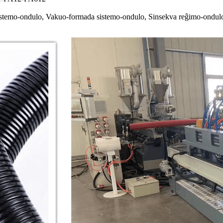
stemo-ondulo, Vakuo-formada sistemo-ondulo, Sinsekva reĝimo-ondul