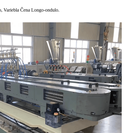
o, Variebla Ĉena Longo-ondulo.