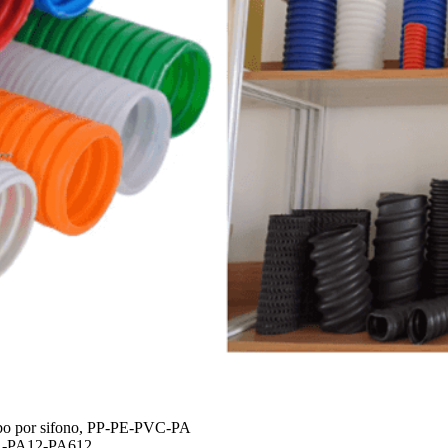
 tubo por sifono, PP-PE-PVC-PA
A11-PA12-PA612