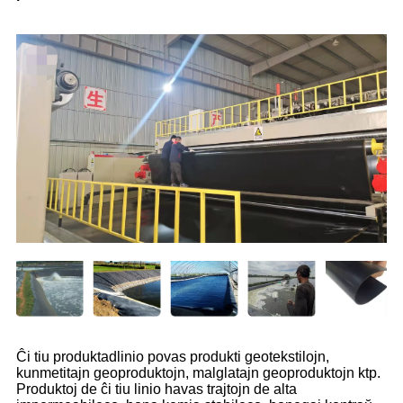
Ĉi tiu produktadlinio povas produkti geotekstilojn,
kunmetitajn geoproduktojn, malglatajn geoproduktojn ktp.
Produktoj de ĉi tiu linio havas trajtojn de alta