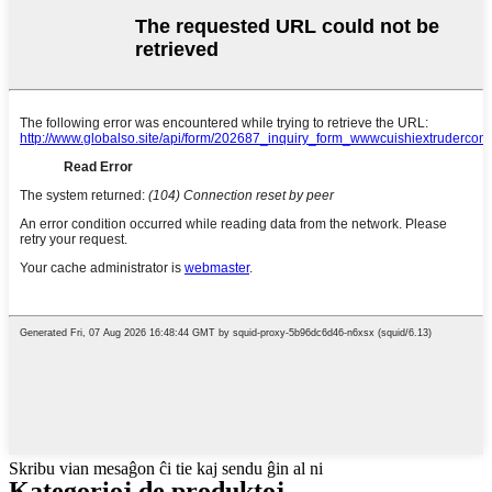
Skribu vian mesaĝon ĉi tie kaj sendu ĝin al ni
Kategorioj de produktoj