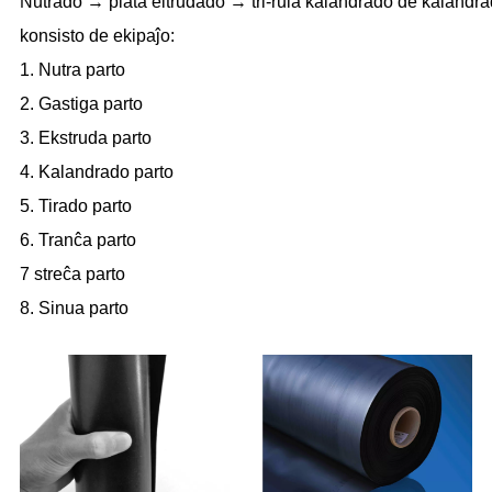
Nutrado → plata eltrudado → tri-rula kalandrado de kalandr
konsisto de ekipaĵo:
1. Nutra parto
2. Gastiga parto
3. Ekstruda parto
4. Kalandrado parto
5. Tirado parto
6. Tranĉa parto
7 streĉa parto
8. Sinua parto