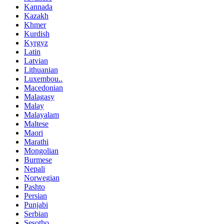
Kannada
Kazakh
Khmer
Kurdish
Kyrgyz
Latin
Latvian
Lithuanian
Luxembou..
Macedonian
Malagasy
Malay
Malayalam
Maltese
Maori
Marathi
Mongolian
Burmese
Nepali
Norwegian
Pashto
Persian
Punjabi
Serbian
Sesotho