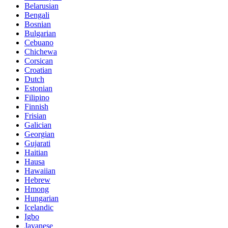
Belarusian
Bengali
Bosnian
Bulgarian
Cebuano
Chichewa
Corsican
Croatian
Dutch
Estonian
Filipino
Finnish
Frisian
Galician
Georgian
Gujarati
Haitian
Hausa
Hawaiian
Hebrew
Hmong
Hungarian
Icelandic
Igbo
Javanese