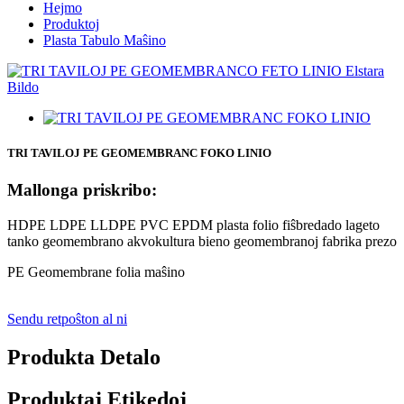
Hejmo
Produktoj
Plasta Tabulo Maŝino
TRI TAVILOJ PE GEOMEMBRANC FOKO LINIO
Mallonga priskribo:
HDPE LDPE LLDPE PVC EPDM plasta folio fiŝbredado lageto
tanko geomembrano akvokultura bieno geomembranoj fabrika prezo
PE Geomembrane folia maŝino
Sendu retpoŝton al ni
Produkta Detalo
Produktaj Etikedoj