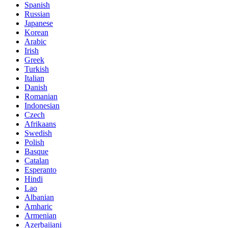
Spanish
Russian
Japanese
Korean
Arabic
Irish
Greek
Turkish
Italian
Danish
Romanian
Indonesian
Czech
Afrikaans
Swedish
Polish
Basque
Catalan
Esperanto
Hindi
Lao
Albanian
Amharic
Armenian
Azerbaijani