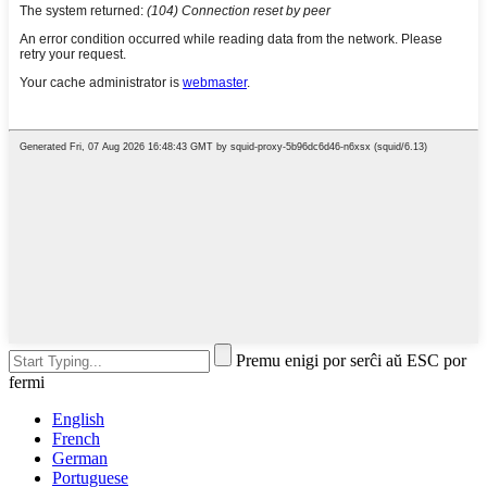
Premu enigi por serĉi aŭ ESC por
fermi
English
French
German
Portuguese